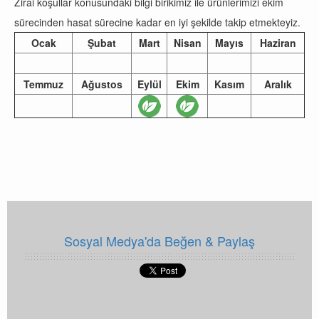
Zirai koşullar konusundaki bilgi birikimiz ile ürünlerimizi ekim
sürecinden hasat sürecine kadar en iyi şekilde takip etmekteyiz.
Ocak
Şubat
Mart
Nisan
Mayıs
Haziran
Temmuz
Ağustos
Eylül
Ekim
Kasım
Aralık
Sosyal Medya'da Beğen & Paylaş