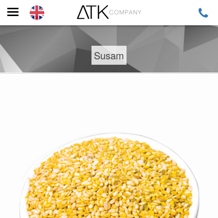
Susam