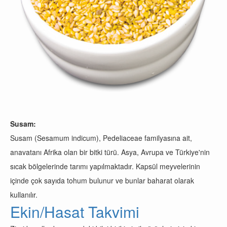
Susam:
Susam (Sesamum indicum), Pedeliaceae familyasına ait,
anavatanı Afrika olan bir bitki türü. Asya, Avrupa ve Türkiye'nin
sıcak bölgelerinde tarımı yapılmaktadır. Kapsül meyvelerinin
içinde çok sayıda tohum bulunur ve bunlar baharat olarak
kullanılır.
Ekin/Hasat Takvimi